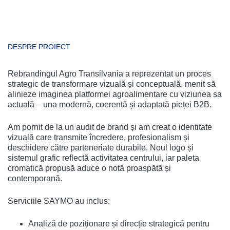
DESPRE PROIECT
Rebrandingul Agro Transilvania a reprezentat un proces
strategic de transformare vizuală și conceptuală, menit să
alinieze imaginea platformei agroalimentare cu viziunea sa
actuală – una modernă, coerentă și adaptată pieței B2B.
Am pornit de la un audit de brand și am creat o identitate
vizuală care transmite încredere, profesionalism și
deschidere către parteneriate durabile. Noul logo și
sistemul grafic reflectă activitatea centrului, iar paleta
cromatică propusă aduce o notă proaspătă și
contemporană.
Serviciile SAYMO au inclus:
Analiză de poziționare și direcție strategică pentru