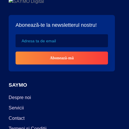
Abonează-te la newsletterul nostru!
SAYMO
Despre noi
Servicii
Contact
Termeni și Condiții