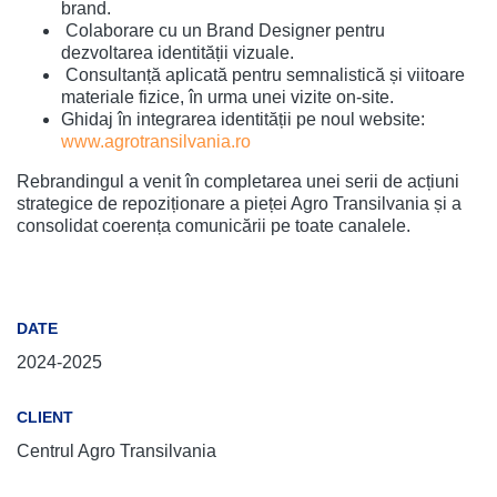
brand.
Colaborare cu un Brand Designer pentru
dezvoltarea identității vizuale.
Consultanță aplicată pentru semnalistică și viitoare
materiale fizice, în urma unei vizite on-site.
Ghidaj în integrarea identității pe noul website:
www.agrotransilvania.ro
Rebrandingul a venit în completarea unei serii de acțiuni
strategice de repoziționare a pieței Agro Transilvania și a
consolidat coerența comunicării pe toate canalele.
DATE
2024-2025
CLIENT
Centrul Agro Transilvania