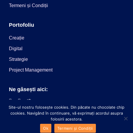
Termeni și Condiții
Portofoliu
Creație
Digital
Strategie
Project Management
Ne găsești aici:
Site-ul nostru folosește cookies. Din păcate nu chocolate chip
cookies. Navigând în continuare, vă exprimați acordul asupra
© 2024 SAYMO Digital. Toate drepturile rezervate.
folosirii acestora.
Ok
Termeni și Condiții