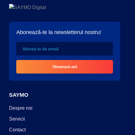
Abonează-te la newsletterul nostru!
SAYMO
Despre noi
Servicii
Contact